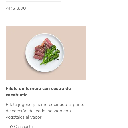
ARS 8.00
Filete de ternera con costra de
cacahuete
Filete jugoso y tierno cocinado al punto
de cocción deseado, servido con
vegetales al vapor
Cacahuetes