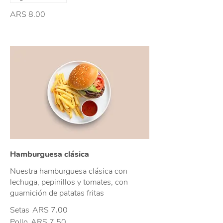
ARS 8.00
Hamburguesa clásica
Nuestra hamburguesa clásica con
lechuga, pepinillos y tomates, con
guarnición de patatas fritas
Setas
ARS 7.00
Pollo
ARS 7.50