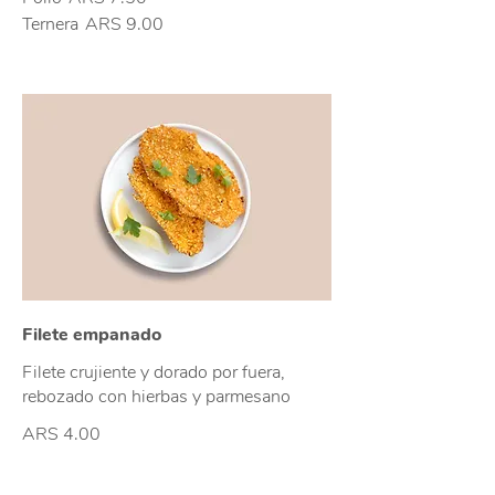
Ternera
ARS 9.00
Filete empanado
Filete crujiente y dorado por fuera,
rebozado con hierbas y parmesano
ARS 4.00