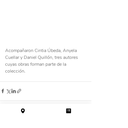
Acompañaron Cintia Úbeda, Anyela 
Cuellar y Daniel Quillón, tres autores 
cuyas obras forman parte de la 
colección.
Entradas recientes
Ver todo