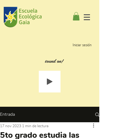
Iniciar sesión
sound on!
Entrada
17 nov 2023
1 min de lectura
5to grado estudia las