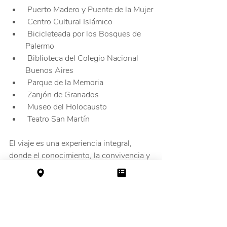
 Puerto Madero y Puente de la Mujer
 Centro Cultural Islámico
 Bicicleteada por los Bosques de 
Palermo
 Biblioteca del Colegio Nacional 
Buenos Aires
 Parque de la Memoria
 Zanjón de Granados
 Museo del Holocausto
 Teatro San Martín
El viaje es una experiencia integral, 
donde el conocimiento, la convivencia y 
la reflexión fueron de la mano.