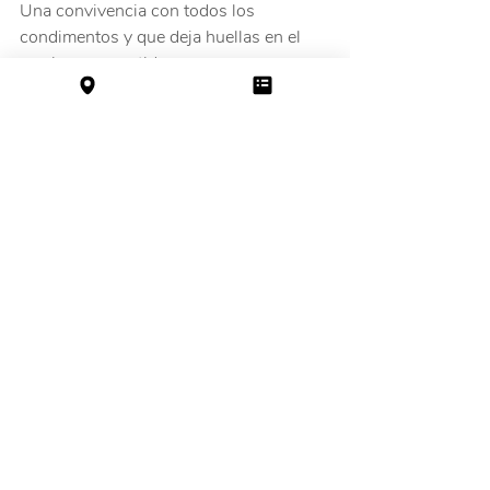
Una convivencia con todos los 
condimentos y que deja huellas en el 
camino compartido.
Entradas recientes
Ver todo