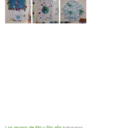
Los grupos de 4to y 5to año
 trabajaron 