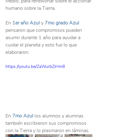
Medio, para reflexionar sobre el accionar 
humano sobre la Tierra.
En 
1er año Azul
 y 
7mo grado Azul
pensaron que compromisos pueden 
asumir durante 1 año para ayudar a 
cuidar el planeta y esto fue lo que 
elaboraron:
https://youtu.be/ZaWurbZiHm8
En 
7mo Azul
 los alumnos y alumnas 
también escribieron sus compromisos 
con la Tierra y lo plasmaron en láminas. 