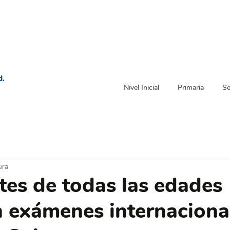
d.
Nivel Inicial
Primaria
Se
ura
tes de todas las edades
n exámenes internaciona