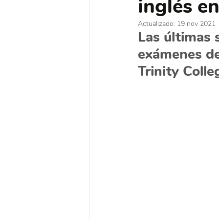
inglés e
Actualizado:
19 nov 2021
Las últimas 
exámenes de
Trinity Coll