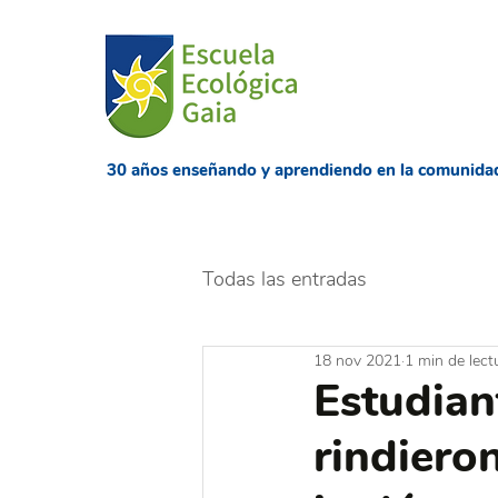
​30 años enseñando
y aprendiendo en la comunida
Todas las entradas
18 nov 2021
1 min de lect
Estudian
rindiero