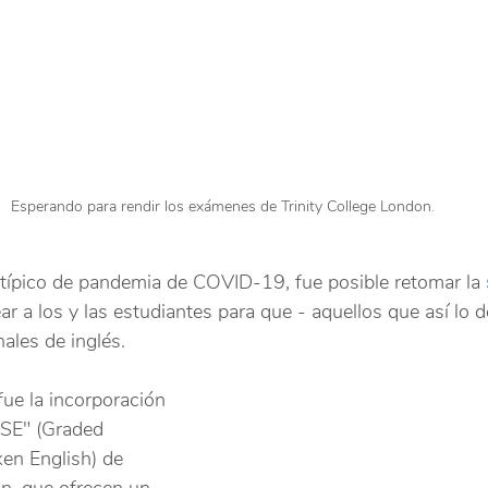
Esperando para rendir los exámenes de Trinity College London.
ípico de pandemia de COVID-19, fue posible retomar la 
ar a los y las estudiantes para que - aquellos que así lo 
ales de inglés. 
ue la incorporación 
SE" (Graded 
en English) de 