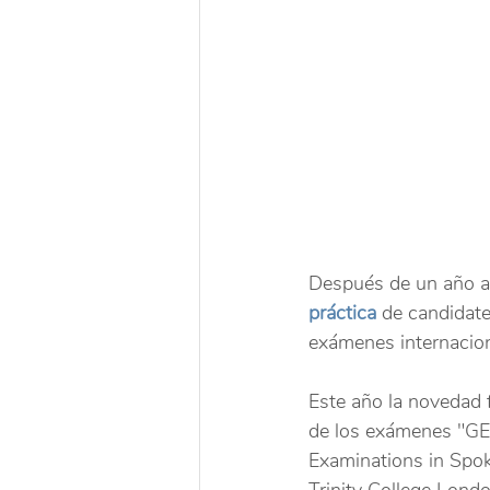
Después de un año at
práctica
 de candidate
exámenes internacion
Este año la novedad f
de los exámenes "GE
Examinations in Spok