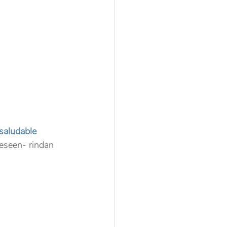
saludable 
deseen- rindan 