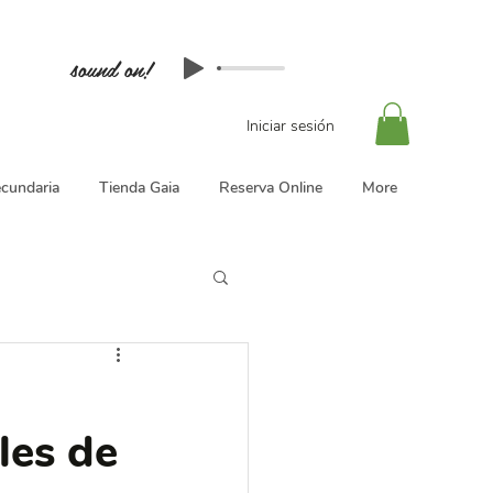
sound on!
Iniciar sesión
cundaria
Tienda Gaia
Reserva Online
More
les de