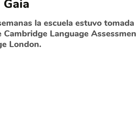
n Gaia
semanas la escuela estuvo tomada 
 Cambridge Language Assessment
ege London.