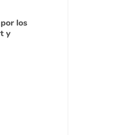
por los 
 y 