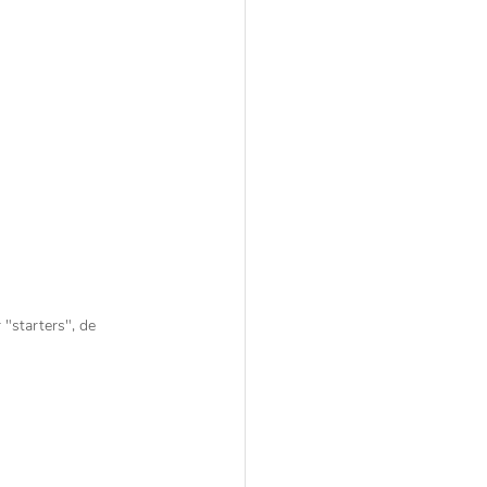
"starters", de 