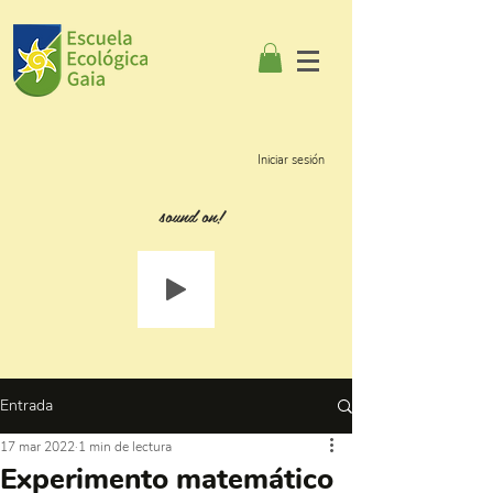
Iniciar sesión
sound on!
Entrada
17 mar 2022
1 min de lectura
Experimento matemático