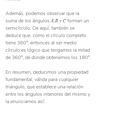
Además, podemos observar que la 
suma de los ángulos 𝐴̂,𝐵̂ 𝑦 𝐶̂ forman un 
semicírculo. De aquí, también se 
deduce que, como el círculo completo 
tiene 360°, entonces al ser medio 
círculo es lógico que tengamos la mitad 
de 360°, de donde obtenemos los 180°.
En resumen, deducimos una propiedad 
fundamental, válida para cualquier 
triángulo, que establece una relación 
entre los ángulos interiores del mismo y 
la enunciamos así: