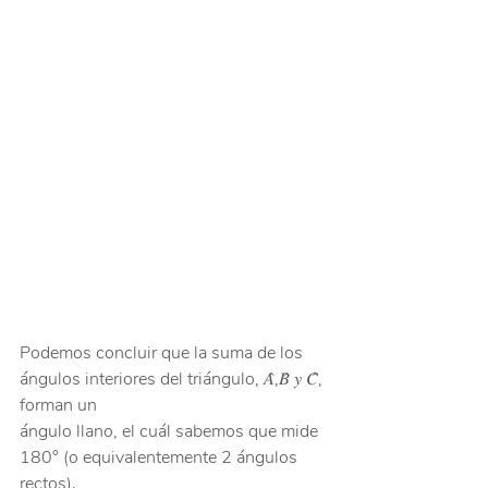
Podemos concluir que la suma de los 
ángulos interiores del triángulo, 𝐴̂,𝐵̂ 𝑦 𝐶̂, 
forman un 
ángulo llano, el cuál sabemos que mide 
180° (o equivalentemente 2 ángulos 
rectos).