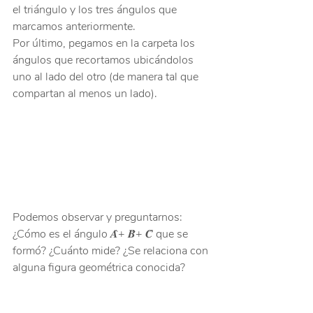
el triángulo y los tres ángulos que 
marcamos anteriormente.
Por último, pegamos en la carpeta los 
ángulos que recortamos ubicándolos 
uno al lado del otro (de manera tal que 
compartan al menos un lado).
Podemos observar y preguntarnos:
¿Cómo es el ángulo 𝑨̂+ 𝑩̂+ 𝑪̂ que se 
formó? ¿Cuánto mide? ¿Se relaciona con 
alguna figura geométrica conocida?