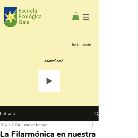
Iniciar sesión
sound on!
Entrada
28 jun 2024
1 min de lectura
La Filarmónica en nuestra