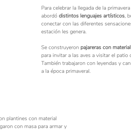
Para celebrar la llegada de la primavera
abordó 
distintos lenguajes artísticos
, 
conectar con las diferentes sensacione
estación les genera.
Se construyeron 
pajareras con material
para invitar a las aves a visitar el patio d
También trabajaron con leyendas y can
a la época primaveral.
on plantines con material 
ugaron con masa para armar y 