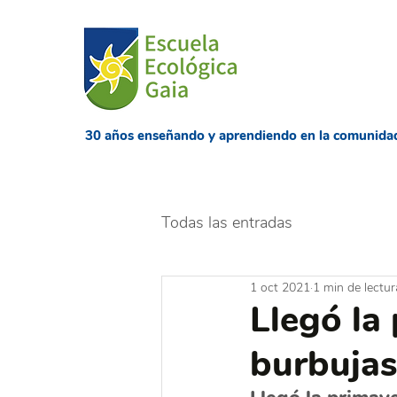
​30 años enseñando
y aprendiendo en la comunida
Todas las entradas
1 oct 2021
1 min de lectur
Llegó la
burbujas