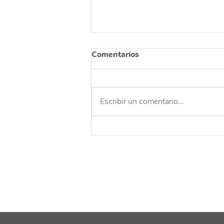
Comentarios
Escribir un comentario...
Una celebración para
agradecer y reflexionar