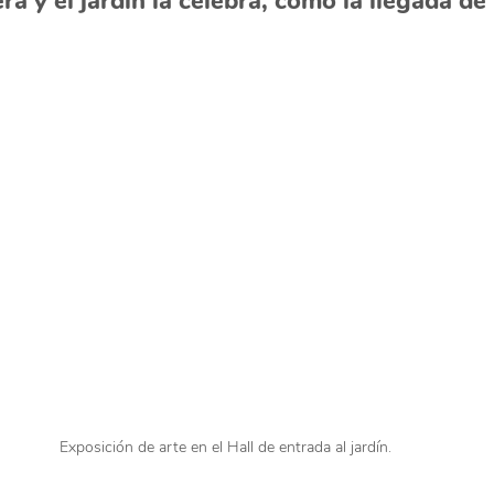
ra y el jardín la celebra, como la llegada de 
Exposición de arte en el Hall de entrada al jardín.