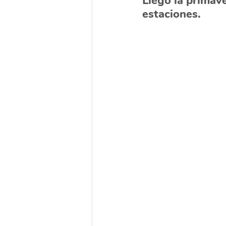
Llegó la primave
estaciones. 