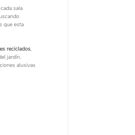
 cada sala 
buscando 
s que esta 
es reciclados
, 
el jardín. 
ciones alusivas 