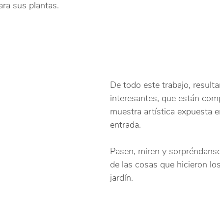
ara sus plantas.
De todo este trabajo, result
interesantes, que están com
muestra artística expuesta en
entrada.
Pasen, miren y sorpréndans
de las cosas que hicieron lo
jardín.