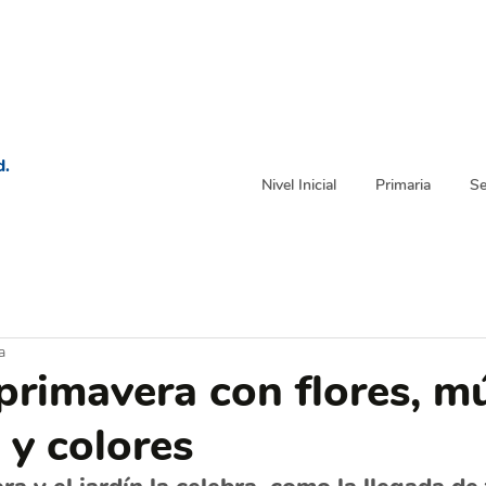
d.
Nivel Inicial
Primaria
Se
a
 primavera con flores, mú
 y colores