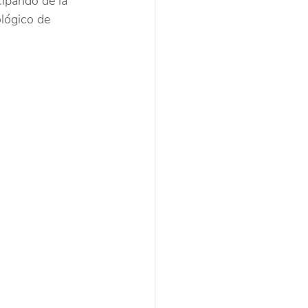
ipando de la 
lógico de 