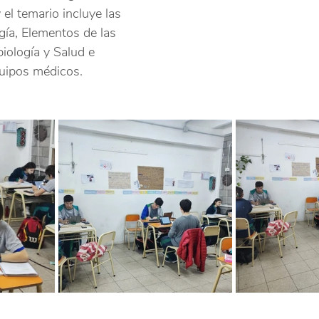
y el temario incluye las 
gía, Elementos de las 
iología y Salud e 
quipos médicos.