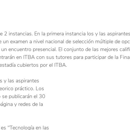
 2 instancias. En la primera instancia los y las aspirante
un examen a nivel nacional de selección múltiple de opc
un encuentro presencial. El conjunto de las mejores calif
trarán en ITBA con sus tutores para participar de la Final
estadía cubiertos por el ITBA.
s y las aspirantes 
eorico práctico. Los 
 se publicarán el 30 
ágina y redes de la 
es "Tecnología en las 