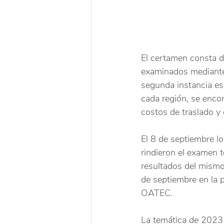
El certamen consta de
examinados mediante 
segunda instancia es 
cada región, se encon
costos de traslado y 
El 8 de septiembre lo
rindieron el examen t
resultados del mismo
de septiembre en la p
OATEC.
La temática de 2023 