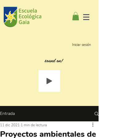
Iniciar sesión
sound on!
Entrada
11 dic 2021
1 min de lectura
Proyectos ambientales de