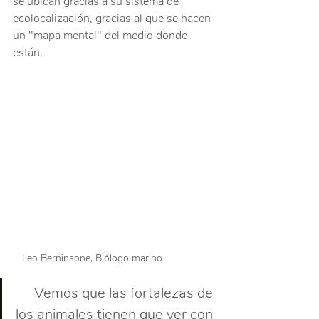
se ubican gracias a su sistema de 
ecolocalización, gracias al que se hacen 
un "mapa mental" del medio donde 
están.
Leo Berninsone, Biólogo marino.
Vemos que las fortalezas de 
los animales tienen que ver con 