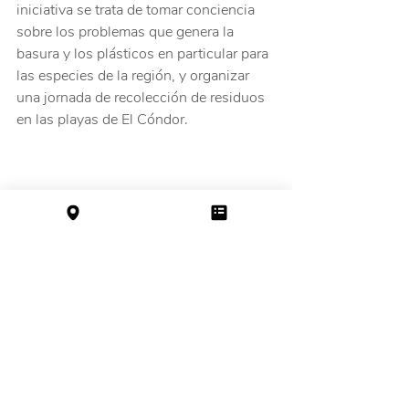
iniciativa se trata de tomar conciencia 
sobre los problemas que genera la 
basura y los plásticos en particular para 
las especies de la región, y organizar 
una jornada de recolección de residuos 
en las playas de El Cóndor.
Logo de Escuela Azul Gaia
Club de Naturalistas
"una convocatoria para aquellos y 