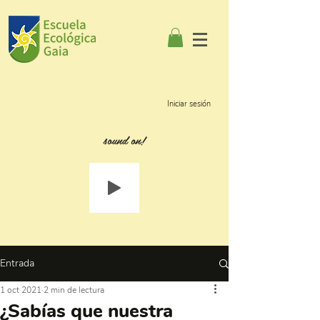
Iniciar sesión
sound on!
Entrada
1 oct 2021
2 min de lectura
¿Sabías que nuestra