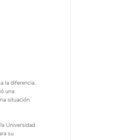
la diferencia. 
ió una 
na situación 
la Universidad 
ra su 