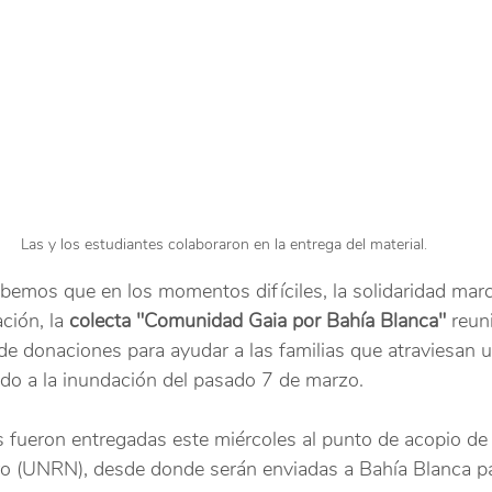
Las y los estudiantes colaboraron en la entrega del material.
mos que en los momentos difíciles, la solidaridad marca 
ción, la 
colecta "Comunidad Gaia por Bahía Blanca" 
reun
de donaciones para ayudar a las familias que atraviesan u
o a la inundación del pasado 7 de marzo. 
 fueron entregadas este miércoles al punto de acopio de 
o (UNRN), desde donde serán enviadas a Bahía Blanca pa