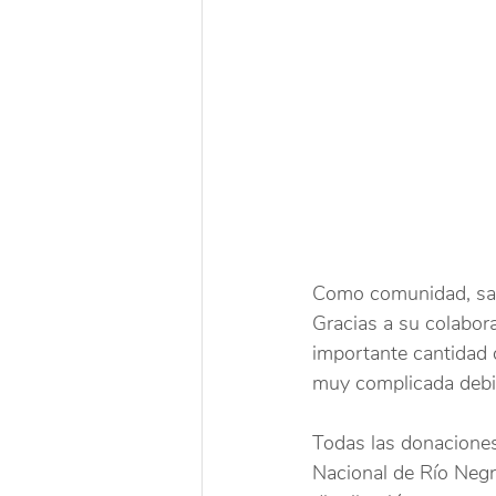
Como comunidad, sabe
Gracias a su colabora
importante cantidad 
muy complicada debid
Todas las donaciones
Nacional de Río Negr