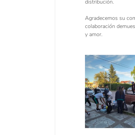
distribución.
Agradecemos su comp
colaboración demues
y amor.