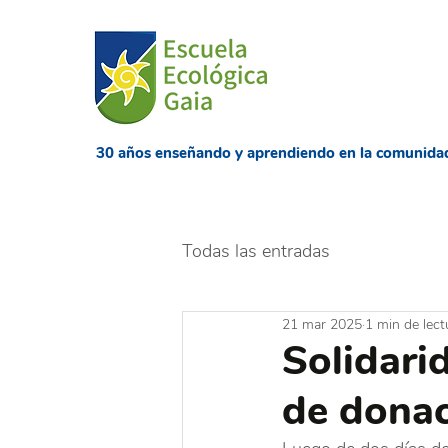
​30 años enseñando
y aprendiendo en la comunida
Todas las entradas
21 mar 2025
1 min de lect
Solidari
de donac