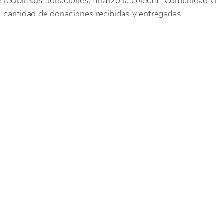
 recibir sus donaciones, finalizó la colecta "Comunidad G
 cantidad de donaciones recibidas y entregadas.