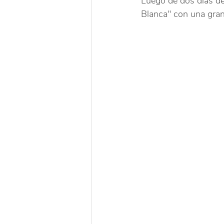
Luego de dos días de
Blanca" con una gran