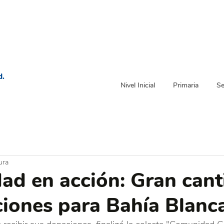
d.
Nivel Inicial
Primaria
Se
ura
dad en acción: Gran can
iones para Bahía Blanc