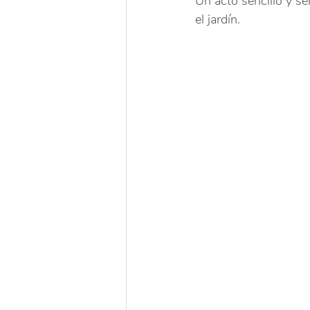
Un acto sencillo y se
el jardín.