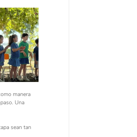
o como manera 
 paso. Una 
tapa sean tan 