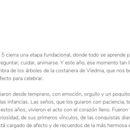
de 5 cierra una etapa fundacional, donde todo se aprende p
reguntar, cuidar, animarse. Y este año, ese momento tan l
mbra de los árboles de la costanera de Viedma, que nos b
fecto para celebrar.
aron desde temprano, con emoción, orgullo y un poquito 
 las infancias. Las seños, que los guiaron con paciencia, t
stos años, vivieron el acto con el corazón lleno. Fueron 
riosidad, de sus primeros vínculos, de las conquistas diar
tá cargado de afecto y de recuerdos de la más hermosa 