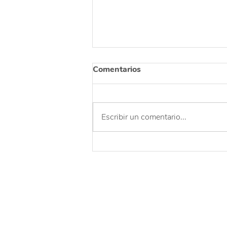
Comentarios
Escribir un comentario...
Una celebración para
agradecer y reflexionar