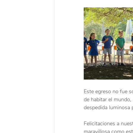
Este egreso no fue so
de habitar el mundo,
despedida luminosa p
Felicitaciones a nue
maravillosa como est