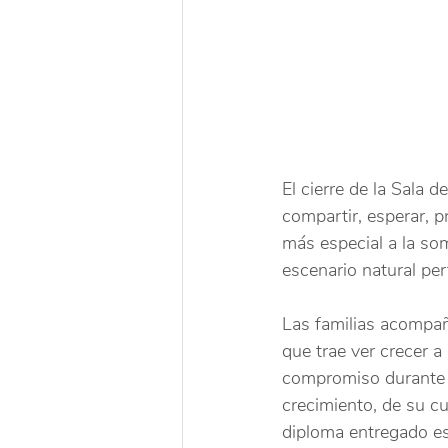
El cierre de la Sala 
compartir, esperar, p
más especial a la so
escenario natural per
Las familias acompañ
que trae ver crecer a
compromiso durante e
crecimiento, de su cu
diploma entregado es