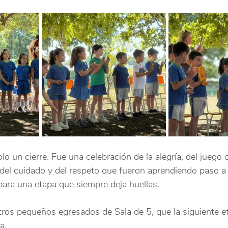
lo un cierre. Fue una celebración de la alegría, del jueg
 del cuidado y del respeto que fueron aprendiendo paso a
ara una etapa que siempre deja huellas.
stros pequeños egresados de Sala de 5, que la siguiente e
a.