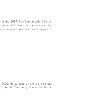
sde el año 1997. Soy Comunicadora Social
ogía en la Universidad de La Plata. Soy
participado de capacitaciones pedagógicas
o 2009. He cursado un año de la carrera
ón inicial, Ciencias y Educación Sexual
VI.