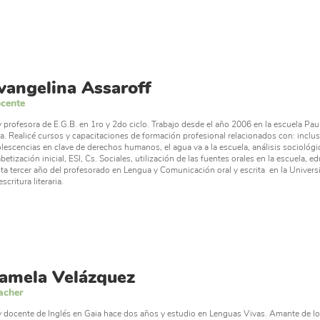
vangelina Assaroff
cente
 profesora de E.G.B. en 1ro y 2do ciclo. Trabajo desde el año 2006 en la escuela Pau
a. Realicé cursos y capacitaciones de formación profesional relacionados con: inclus
lescencias en clave de derechos humanos, el agua va a la escuela, análisis sociológic
abetización inicial, ESI, Cs. Sociales, utilización de las fuentes orales en la escuela, ed
ta tercer año del profesorado en Lengua y Comunicación oral y escrita en la Univers
escritura literaria.
amela Velázquez
acher
 docente de Inglés en Gaia hace dos años y estudio en Lenguas Vivas. Amante de lo