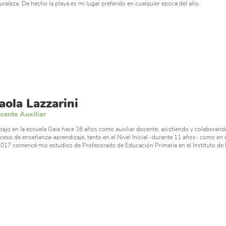
uraleza. De hecho la playa es mi lugar preferido en cualquier epoca del año.
aola Lazzarini
cente Auxiliar
bajo en la escuela Gaia hace 16 años como auxiliar docente, asistiendo y colaborand
ceso de enseñanza-aprendizaje, tanto en el Nivel Inicial -durante 11 años- como en
2017 comencé mis estudios de Profesorado de Educación Primaria en el Instituto d