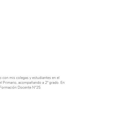
o con mis colegas y estudiantes en el
 el Primario, acompañando a 2° grado. En
e Formación Docente N°25.