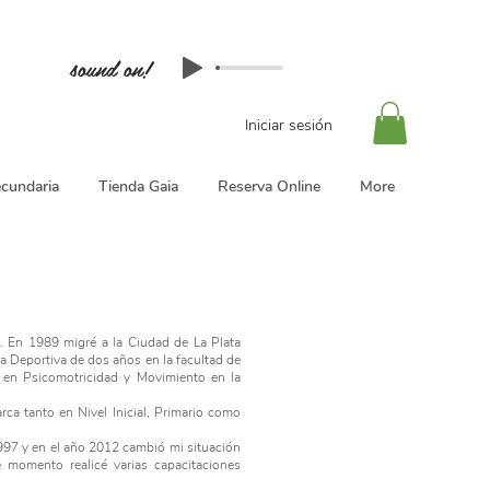
sound on!
Iniciar sesión
cundaria
Tienda Gaia
Reserva Online
More
. En 1989 migré a la Ciudad de La Plata
 Deportiva de dos años en la facultad de
 en Psicomotricidad y Movimiento en la
ca tanto en Nivel Inicial, Primario como
997 y en el año 2012 cambió mi situación
e momento realicé varias capacitaciones