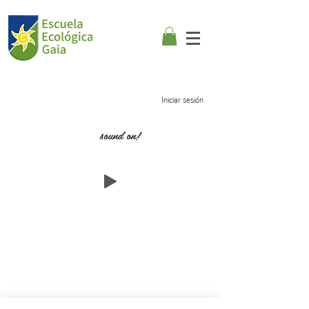
Iniciar sesión
sound on!