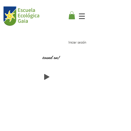
Iniciar sesión
sound on!