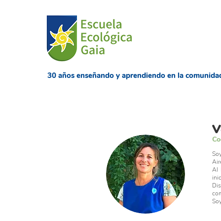
​30 años enseñando
y aprendiendo en la comunida
V
Co
Soy
Air
Al 
ini
Dis
com
Soy