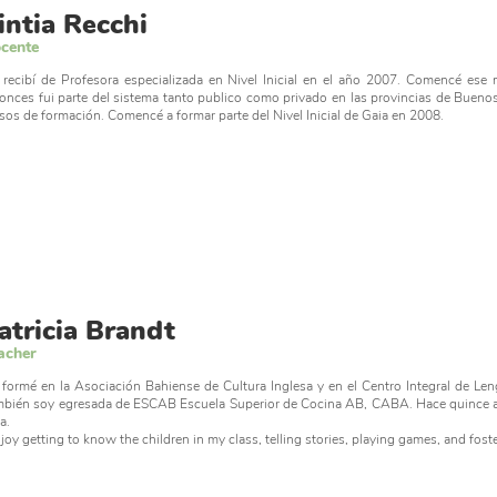
intia Recchi
cente
recibí de Profesora especializada en Nivel Inicial en el año 2007. Comencé ese 
onces fui parte del sistema tanto publico como privado en las provincias de Buenos
sos de formación. Comencé a formar parte del Nivel Inicial de Gaia en 2008.
atricia Brandt
acher
formé en la Asociación Bahiense de Cultura Inglesa y en el Centro Integral de Le
bién soy egresada de ESCAB Escuela Superior de Cocina AB, CABA. Hace quince a
a.
njoy getting to know the children in my class, telling stories, playing games, and foste