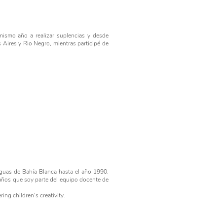
mismo año a realizar suplencias y desde
 Aires y Rio Negro, mientras participé de
nguas de Bahía Blanca hasta el año 1990.
ños que soy parte del equipo docente de
ring children's creativity.