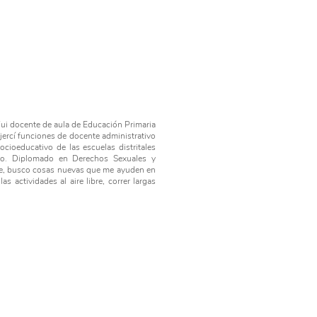
ui docente de aula de Educación Primaria
ejercí funciones de docente administrativo
ocioeducativo de las escuelas distritales
o. Diplomado en Derechos Sexuales y
de, busco cosas nuevas que me ayuden en
 actividades al aire libre, correr largas