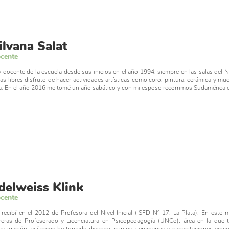
ilvana Salat
cente
 docente de la escuela desde sus inicios en el año 1994, siempre en las salas del N
as libres disfruto de hacer actividades artísticas como coro, pintura, cerámica y much
a. En el año 2016 me tomé un año sabático y con mi esposo recorrimos Sudamérica 
delweiss Klink
cente
recibí en el 2012 de Profesora del Nivel Inicial (ISFD N° 17. La Plata). En est
reras de Profesorado y Licenciatura en Psicopedagogía (UNCo), área en la que