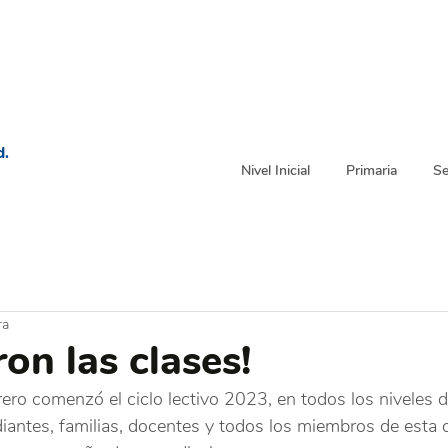
d.
Nivel Inicial
Primaria
Se
ra
on las clases!
ero comenzó el ciclo lectivo 2023, en todos los niveles d
diantes, familias, docentes y todos los miembros de esta