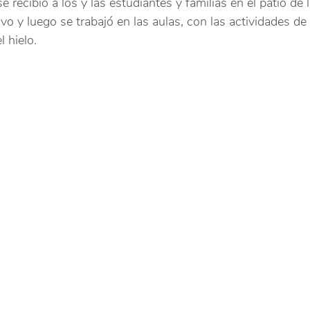
 recibió a los y las estudiantes y familias en el patio de 
ctivo y luego se trabajó en las aulas, con las actividades d
l hielo.