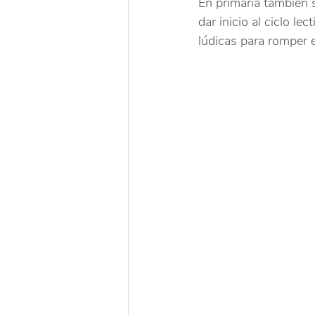
En primaria también se
dar inicio al ciclo le
lúdicas para romper e