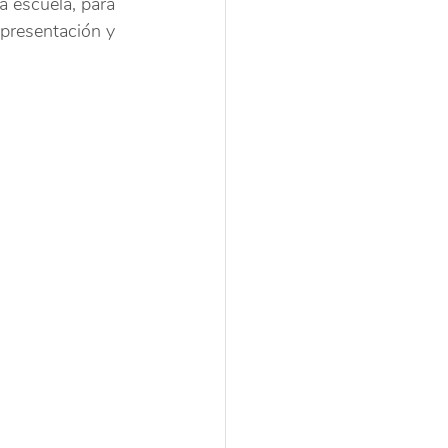
la escuela, para 
e presentación y 