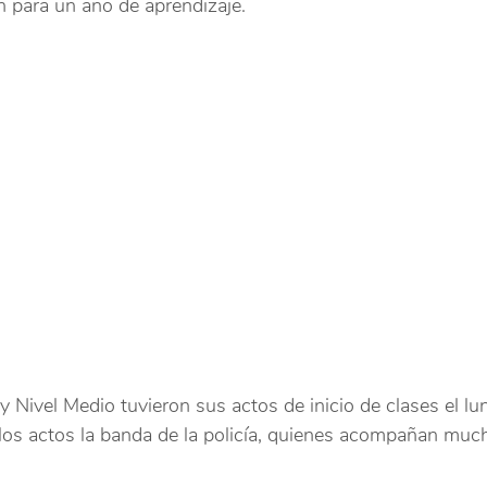
n para un año de aprendizaje.
a y Nivel Medio tuvieron sus actos de inicio de clases el l
 los actos la banda de la policía, quienes acompañan much