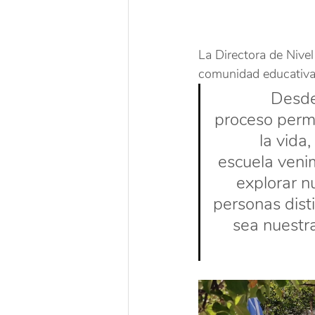
La Directora de Nivel
comunidad educativa. 
Desde
proceso perm
la vida
escuela veni
explorar n
personas dist
sea nuestra