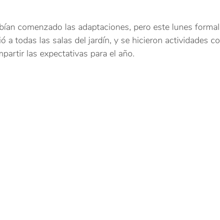
habían comenzado las adaptaciones, pero este lunes formal
bió a todas las salas del jardín, y se hicieron actividades co
artir las expectativas para el año.