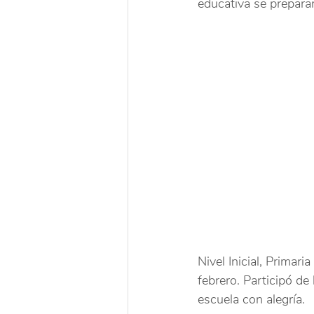
educativa se prepara
Nivel Inicial, Primari
febrero. Participó de
escuela con alegría.