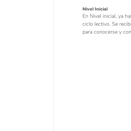
Nivel Inicial 
En Nivel inicial, ya 
ciclo lectivo. Se reci
para conocerse y comp