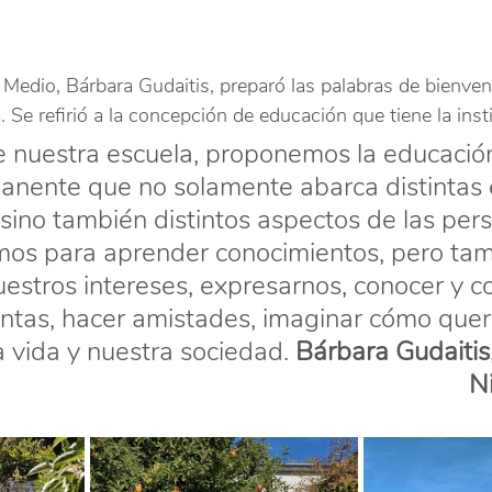
 Medio, Bárbara Gudaitis, preparó las palabras de bienven
Se refirió a la concepción de educación que tiene la insti
 nuestra escuela, proponemos la educació
anente que no solamente abarca distintas 
, sino también distintos aspectos de las pers
mos para aprender conocimientos, pero tam
uestros intereses, expresarnos, conocer y co
intas, hacer amistades, imaginar cómo que
 vida y nuestra sociedad. 
Bárbara Gudaitis,
N