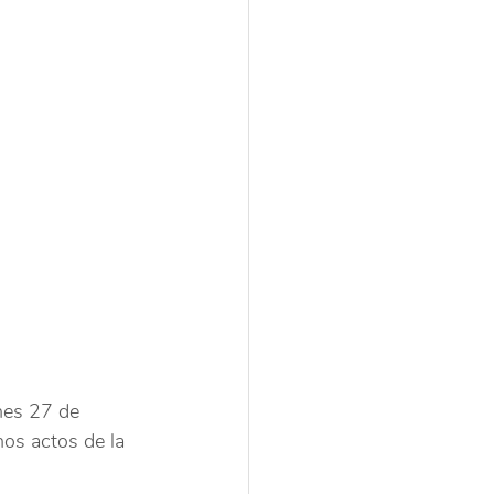
unes 27 de 
os actos de la 