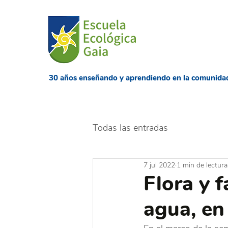
​30 años enseñando
y aprendiendo en la comunida
Todas las entradas
7 jul 2022
1 min de lectura
Flora y 
agua, en