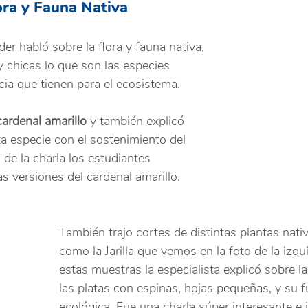
ora y Fauna Nativa
der habló sobre la flora y fauna nativa, 
y chicas lo que son las especies 
cia que tienen para el ecosistema.
cardenal amarillo
 y también explicó 
ta especie con el sostenimiento del 
de la charla los estudiantes 
s versiones del cardenal amarillo.
También trajo cortes de distintas plantas nati
como la Jarilla que vemos en la foto de la izqu
estas muestras la especialista explicó sobre l
las platas con espinas, hojas pequeñas, y su f
ecológica. Fue una charla súper interesante e 