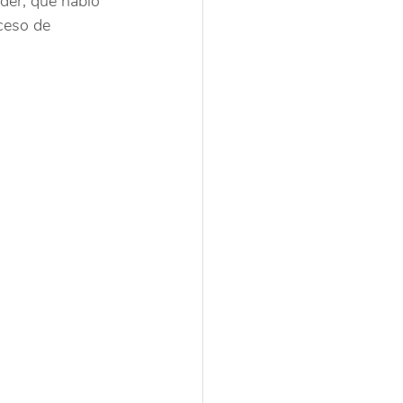
eder, que habló 
ceso de 