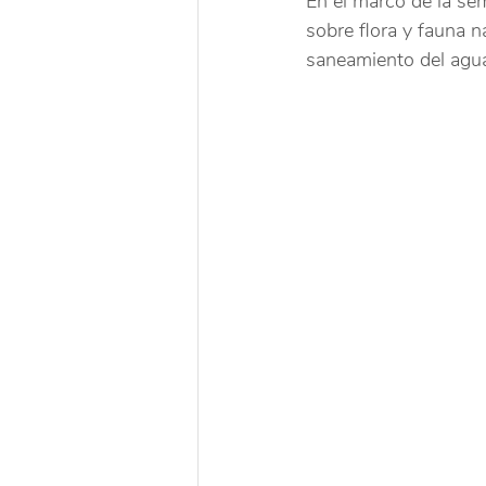
En el marco de la sem
sobre flora y fauna n
saneamiento del agu