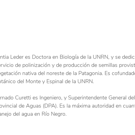
ntia Leder es Doctora en Biología de la UNRN, y se dedica
rvicio de polinización y de producción de semillas provist
getación nativa del noreste de la Patagonia. Es cofundado
otánico del Monte y Espinal de la UNRN.
rnado Curetti es Ingeniero, y Superintendente General d
ovincial de Aguas (DPA). Es la máxima autoridad en cuant
nejo del agua en Río Negro.