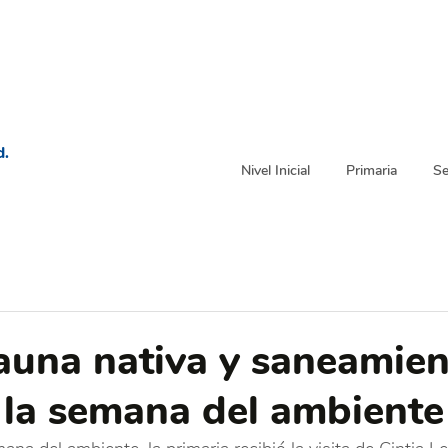
d.
Nivel Inicial
Primaria
Se
fauna nativa y saneamie
 la semana del ambiente