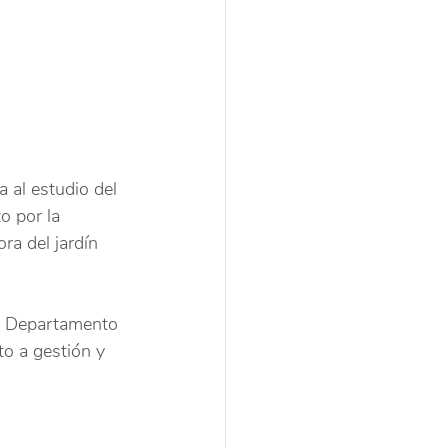
 al estudio del 
o por la 
ra del jardín 
el Departamento 
o a gestión y 