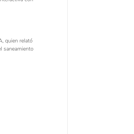
, quien relató 
 el saneamiento 