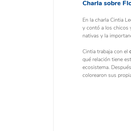
Charla sobre Fl
En la charla Cintia Le
y contó a los chicos 
nativas y la importan
Cintia trabaja con el 
qué relación tiene es
ecosistema. Después 
colorearon sus propia