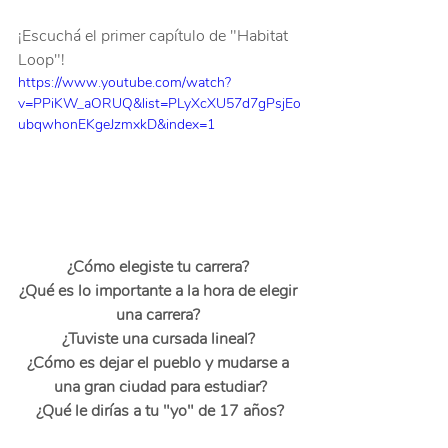
¡Escuchá el primer capítulo de "Habitat 
Loop"!
https://www.youtube.com/watch?
v=PPiKW_aORUQ&list=PLyXcXU57d7gPsjEo
ubqwhonEKgeJzmxkD&index=1
¿Cómo elegiste tu carrera? 
¿Qué es lo importante a la hora de elegir 
una carrera? 
¿Tuviste una cursada lineal? 
¿Cómo es dejar el pueblo y mudarse a 
una gran ciudad para estudiar?
¿Qué le dirías a tu "yo" de 17 años?