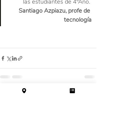
las estudiantes de 4ºAño. 
Santiago Azpiazu, profe de 
tecnología
Entradas recientes
Ver todo