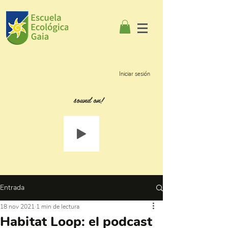
Iniciar sesión
sound on!
Entrada
18 nov 2021
1 min de lectura
Habitat Loop: el podcast