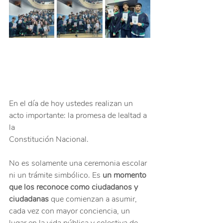
En el día de hoy ustedes realizan un 
acto importante: la promesa de lealtad a 
la
Constitución Nacional.
No es solamente una ceremonia escolar 
ni un trámite simbólico. Es 
un momento 
que los reconoce como ciudadanos y 
ciudadanas
 que comienzan a asumir, 
cada vez con mayor conciencia, un 