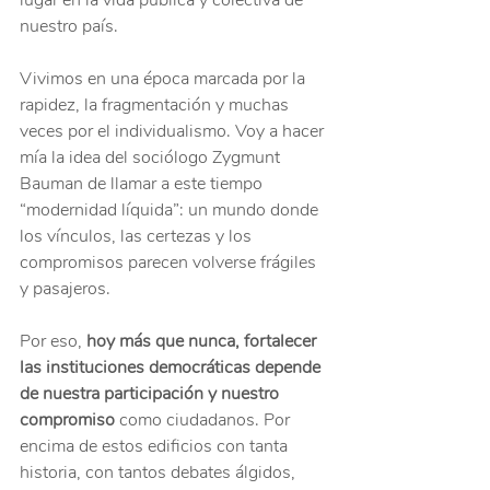
lugar en la vida pública y colectiva de 
nuestro país.
Vivimos en una época marcada por la 
rapidez, la fragmentación y muchas 
veces por el individualismo. Voy a hacer 
mía la idea del sociólogo Zygmunt 
Bauman de llamar a este tiempo 
“modernidad líquida”: un mundo donde 
los vínculos, las certezas y los 
compromisos parecen volverse frágiles 
y pasajeros.
Por eso, 
hoy más que nunca, fortalecer 
las instituciones democráticas depende 
de nuestra participación y nuestro 
compromiso
 como ciudadanos. Por 
encima de estos edificios con tanta 
historia, con tantos debates álgidos, 