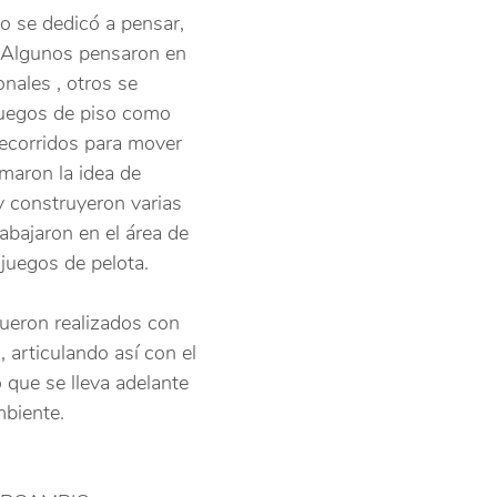
o se dedicó a pensar, 
. Algunos pensaron en 
onales , otros se 
 juegos de piso como 
ecorridos para mover 
maron la idea de 
 construyeron varias 
abajaron en el área de 
juegos de pelota. 
ueron realizados con 
, articulando así con el 
 que se lleva adelante 
mbiente.