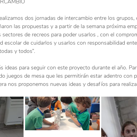
ERCAMBIO
ealizamos dos jornadas de intercambio entre los grupos,
aron las propuestas y a partir de la semana próxima em
os sectores de recreos para poder usarlos , con el compr
d escolar de cuidarlos y usarlos con responsabilidad ent
todas y todos”.
deas para seguir con este proyecto durante el año. Par
ndo juegos de mesa que les permitirán estar adentro con 
era nos proponemos nuevas ideas y desafíos para realizar