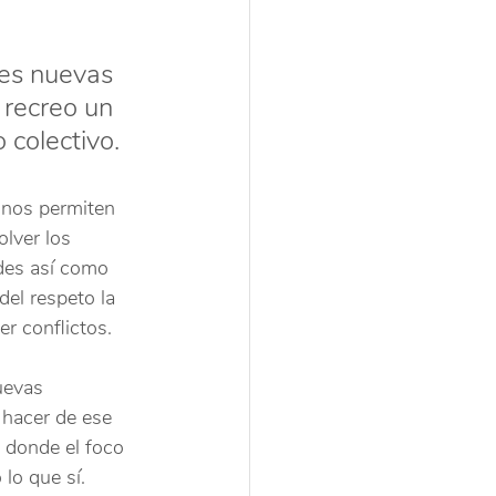
es nuevas 
 recreo un 
colectivo.
 nos permiten 
lver los 
ades así como 
del respeto la 
er conflictos.
uevas 
 hacer de ese 
 donde el foco 
lo que sí.