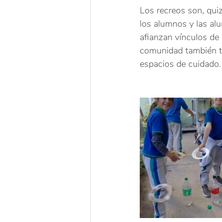
Los recreos son, qui
los alumnos y las al
afianzan vínculos de
comunidad también ti
espacios de cuidado.