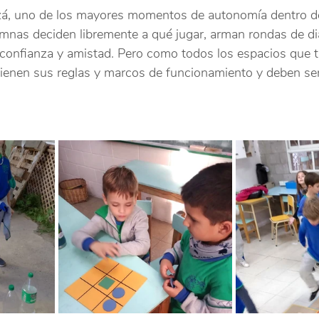
zá, uno de los mayores momentos de autonomía dentro de l
umnas deciden libremente a qué jugar, arman rondas de di
 confianza y amistad. Pero como todos los espacios que 
enen sus reglas y marcos de funcionamiento y deben ser