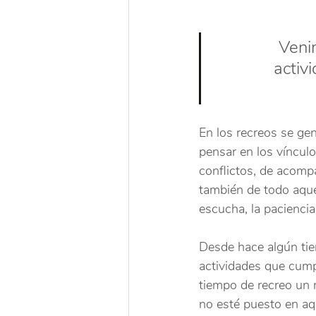
Veni
activ
En los recreos se ge
pensar en los vínculo
conflictos, de acompa
también de todo aquel
escucha, la paciencia
Desde hace algún ti
actividades que cump
tiempo de recreo un 
no esté puesto en aqu