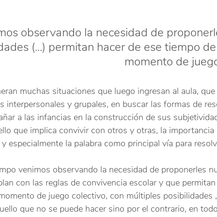
mos observando la necesidad de proponerl
idades (...) permitan hacer de ese tiempo de
momento de juego 
neran muchas situaciones que luego ingresan al aula, que
s interpersonales y grupales, en buscar las formas de reso
ñar a las infancias en la construcción de sus subjetivid
lo que implica convivir con otros y otras, la importancia 
 y especialmente la palabra como principal vía para resolv
empo venimos observando la necesidad de proponerles n
lan con las reglas de convivencia escolar y que permitan
momento de juego colectivo, con múltiples posibilidades ,
ello que no se puede hacer sino por el contrario, en todo 