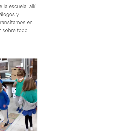
a escuela, allí 
álogos y 
transitamos en 
 sobre todo  