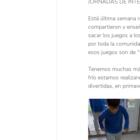
JORNADAS DE INT
Está última semana r
compartieron y enseñ
sacar los juegos a l
por toda la comunida
esos juegos son de “
Tenemos muchas más i
frío estamos realiza
divertidas, en primav