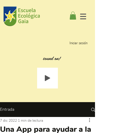
Iniciar sesión
sound on!
Entrada
7 dic 2022
1 min de lectura
Una App para ayudar a la