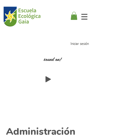
Iniciar sesión
sound on!
Administración