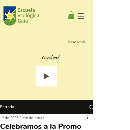
Iniciar sesión
sound on!
Entrada
12 dic 2025
2 min de lectura
Celebramos a la Promo