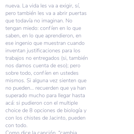
nueva. La vida les va a exigir, sí, 
pero también les va a abrir puertas 
que todavía no imaginan. No 
tengan miedo: confíen en lo que 
saben, en lo que aprendieron, en 
ese ingenio que muestran cuando 
inventan justificaciones para los 
trabajos no entregados (si, también 
nos damos cuenta de eso); pero 
sobre todo, confíen en ustedes 
mismos. Si alguna vez sienten que 
no pueden… recuerden que ya han 
superado mucho para llegar hasta 
acá: si pudieron con el multiple 
choice de 8 opciones de biología y 
con los chistes de Jacinto, pueden 
con todo.
Como dice la canción, “cambia, 