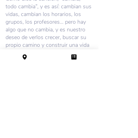
todo cambia”, y es así: cambian sus 
vidas, cambian los horarios, los 
grupos, los profesores… pero hay 
algo que no cambia, y es nuestro 
deseo de verlos crecer, buscar su 
propio camino y construir una vida 
que los haga sentir orgulloso
s.