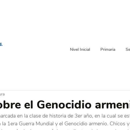
d.
Nivel Inicial
Primaria
Se
ura
obre el Genocidio armen
rcada en la clase de historia de 3er año, en la cual se e
a la 1era Guerra Mundial y el Genocidio armenio. Chicos y