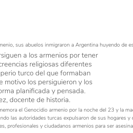
rmenio, sus abuelos inmigraron a Argentina huyendo de es
rsiguen a los armenios por tener 
creencias religiosas diferentes 
imperio turco del que formaban 
e motivo los persiguieron y los 
orma planificada y pensada. 
z, docente de historia.
nmemora el Genocidio armenio por la noche del 23 y la m
ando las autoridades turcas expulsaron de sus hogares y 
ales, profesionales y ciudadanos armenios para ser asesin