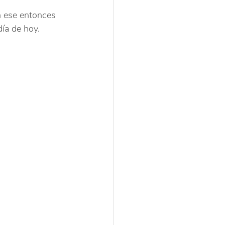
n ese entonces 
día de hoy.