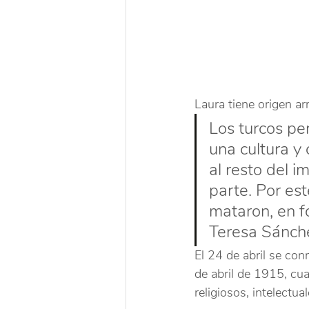
Laura tiene origen a
Los turcos pe
una cultura y 
al resto del 
parte. Por est
mataron, en f
Teresa Sánche
El 24 de abril se co
de abril de 1915, cu
religiosos, intelectu