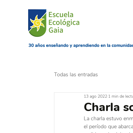
​30 años enseñando
y aprendiendo en la comunida
Todas las entradas
13 ago 2022
1 min de lect
Charla s
La charla estuvo enma
el período que abarc