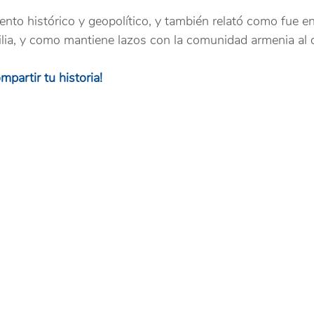
nto histórico y geopolítico, y también relató como fue e
ilia, y como mantiene lazos con la comunidad armenia al 
mpartir tu historia!