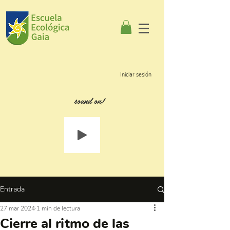
Iniciar sesión
sound on!
Entrada
27 mar 2024
1 min de lectura
Cierre al ritmo de las