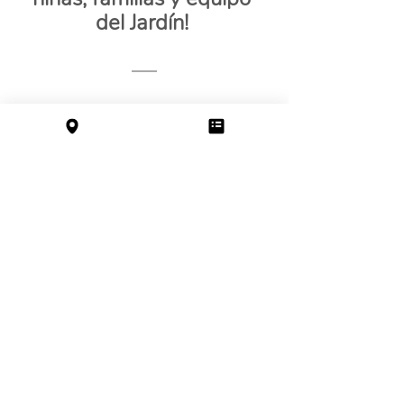
del Jardín! 
Entradas recientes
Ver todo