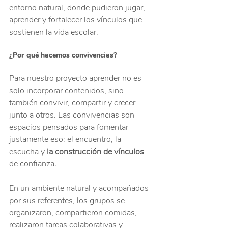
entorno natural, donde pudieron jugar, 
aprender y fortalecer los vínculos que 
sostienen la vida escolar.
¿Por qué hacemos convivencias?
Para nuestro proyecto aprender no es 
solo incorporar contenidos, sino 
también convivir, compartir y crecer 
junto a otros. Las convivencias son 
espacios pensados para fomentar 
justamente eso: el encuentro, la 
escucha y 
la construcción de vínculos
de confianza.
En un ambiente natural y acompañados 
por sus referentes, los grupos se 
organizaron, compartieron comidas, 
realizaron tareas colaborativas y 