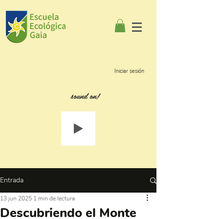
Iniciar sesión
sound on!
Entrada
13 jun 2025
1 min de lectura
Descubriendo el Monte