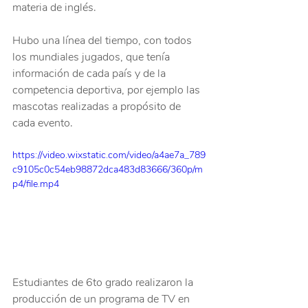
materia de inglés.
Hubo una línea del tiempo, con todos 
los mundiales jugados, que tenía 
información de cada país y de la 
competencia deportiva, por ejemplo las 
mascotas realizadas a propósito de 
cada evento.
https://video.wixstatic.com/video/a4ae7a_789
c9105c0c54eb98872dca483d83666/360p/m
p4/file.mp4
Estudiantes de 6to grado realizaron la 
producción de un programa de TV en 