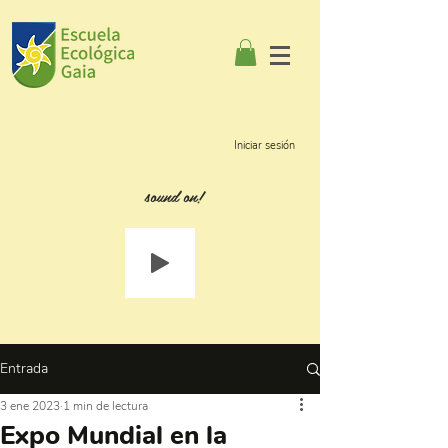
Iniciar sesión
sound on!
Entrada
3 ene 2023
1 min de lectura
Expo Mundial en la