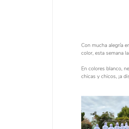
Con mucha alegría en
color, esta semana 
En colores blanco, ne
chicas y chicos, ¡a dis