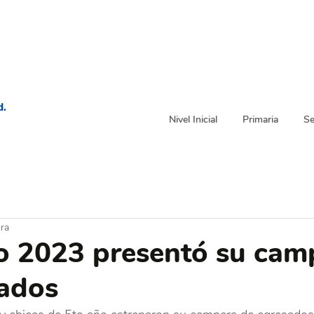
d.
Nivel Inicial
Primaria
Se
ura
o 2023 presentó su cam
ados