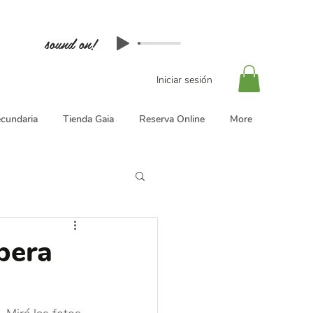
sound on!
Iniciar sesión
cundaria
Tienda Gaia
Reserva Online
More
pera