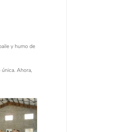
baile y humo de 
e única. Ahora, 