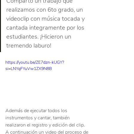
Comparto un trabajo que 
realizamos con 6to grado, un 
videoclip con música tocada y 
cantada integramente por los 
estudiantes. ¡Hicieron un 
tremendo laburo!
https://youtu.be/ZE7dzn-kUGY?
si=LNYqFYuVw1ZX9N8B
Además de ejecutar todos los 
instrumentos y cantar, también 
realizaron el registro y edición del clip. 
A continuación un video del proceso de 