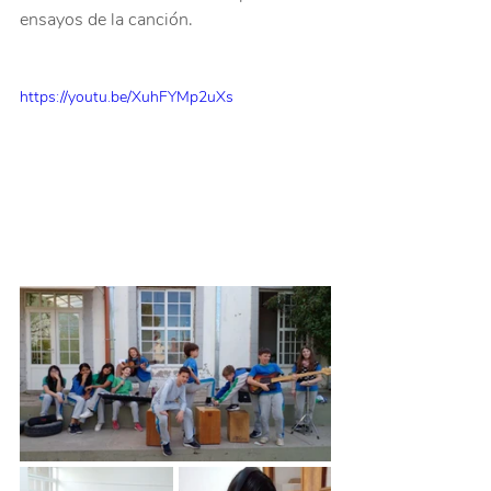
ensayos de la canción.
https://youtu.be/XuhFYMp2uXs