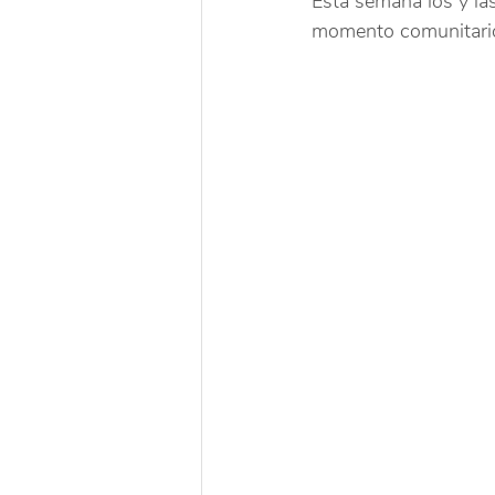
Esta semana los y las
momento comunitario 