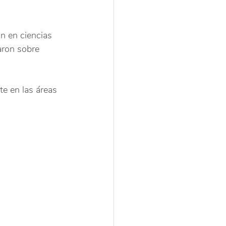
n en ciencias 
aron sobre 
e en las áreas 