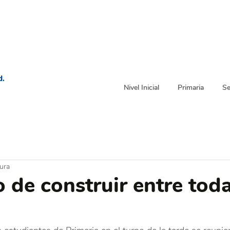
d.
Nivel Inicial
Primaria
Se
tura
de construir entre toda