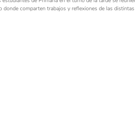
 estudiantes de Primaria en el turno de la tarde se reunier
donde comparten trabajos y reflexiones de las distintas