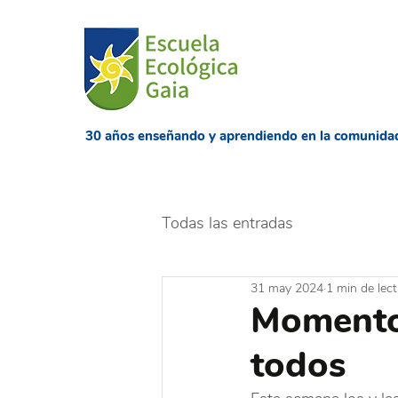
​30 años enseñando
y aprendiendo en la comunida
Todas las entradas
31 may 2024
1 min de lec
Momento 
todos