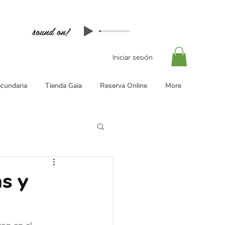
sound on!
Iniciar sesión
cundaria
Tienda Gaia
Reserva Online
More
s y