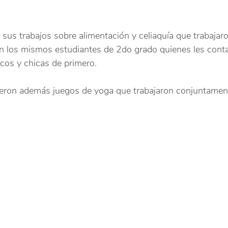
 sus trabajos sobre alimentación y celiaquía que trabajaro
on los mismos estudiantes de 2do grado quienes les cont
icos y chicas de primero.
eron además juegos de yoga que trabajaron conjuntament