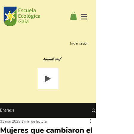
Iniciar sesión
sound on!
Entrada
31 mar 2023
1 min de lectura
Mujeres que cambiaron el