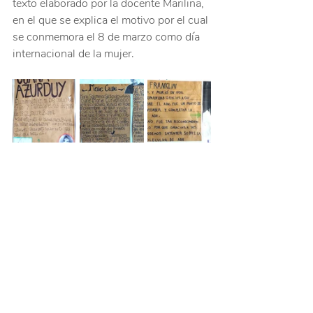
texto elaborado por la docente Marilina, 
en el que se explica el motivo por el cual 
se conmemora el 8 de marzo como día 
internacional de la mujer.