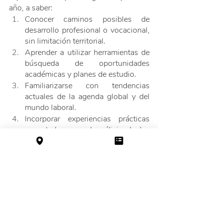
año, a saber:
Conocer caminos posibles de 
desarrollo profesional o vocacional, 
sin limitación territorial.
Aprender a utilizar herramientas de 
búsqueda de oportunidades 
académicas y planes de estudio.
Familiarizarse con tendencias 
actuales de la agenda global y del 
mundo laboral.
Incorporar experiencias prácticas 
conectadas con el análisis de las 
propias habilidades e intereses, y la 
planificación de carrera.