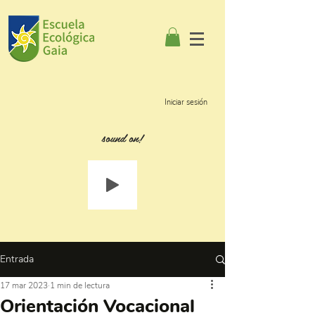
Iniciar sesión
sound on!
Entrada
17 mar 2023
1 min de lectura
Orientación Vocacional