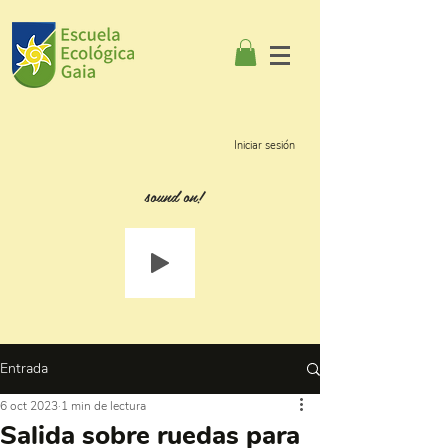
Iniciar sesión
sound on!
Entrada
6 oct 2023
1 min de lectura
Salida sobre ruedas para