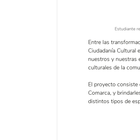
Estudiante r
Entre las transforma
Ciudadanía Cultural e
nuestros y nuestras e
culturales de la com
El proyecto consiste 
Comarca, y brindarle
distintos tipos de e