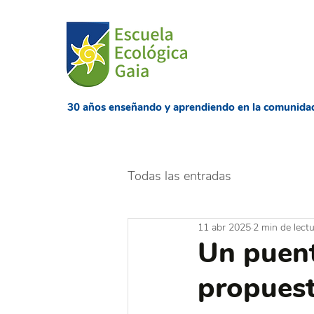
​30 años enseñando
y aprendiendo en la comunida
Todas las entradas
11 abr 2025
2 min de lect
Un puent
propuest