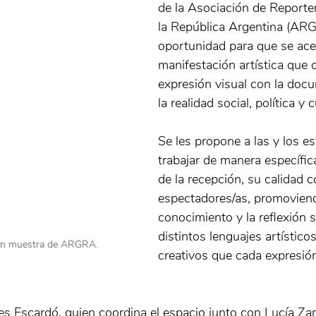
de la Asociación de Reporte
la República Argentina (ARG
oportunidad para que se ace
manifestación artística que 
expresión visual con la doc
la realidad social, política y c
Se les propone a las y los es
trabajar de manera específi
de la recepción, su calidad 
espectadores/as, promoviend
conocimiento y la reflexión s
distintos lenguajes artístico
en muestra de ARGRA.
creativos que cada expresión
s Escardó, quien coordina el espacio junto con Lucía Zanf