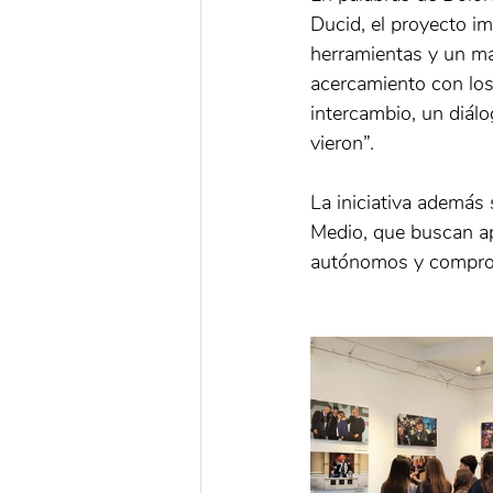
Ducid, el proyecto im
herramientas y un ma
acercamiento con los
intercambio, un diálo
vieron”.
La iniciativa además 
Medio, que buscan ap
autónomos y comprom