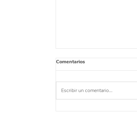
Comentarios
Escribir un comentario...
Una celebración para
agradecer y reflexionar