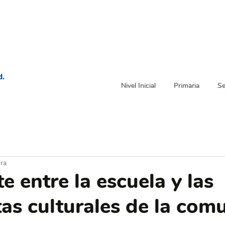
d.
Nivel Inicial
Primaria
Se
ura
e entre la escuela y las
as culturales de la com