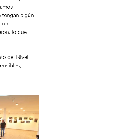
ndamos 
 tengan algún 
 un 
ron, lo que 
to del Nivel 
ensibles, 