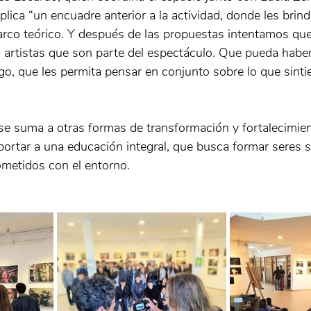
plica “un encuadre anterior a la actividad, donde les bri
rco teórico. Y después de las propuestas intentamos que
 artistas que son parte del espectáculo. Que pueda haber
go, que les permita pensar en conjunto sobre lo que sintie
se suma a otras formas de transformación y fortalecimien
ortar a una educación integral, que busca formar seres s
etidos con el entorno.