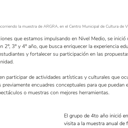
ecorriendo la muestra de ARGRA, en el Centro Municipal de Cultura de 
ciones que estamos impulsando en Nivel Medio, se inició 
n 2º, 3º y 4º año, que busca enriquecer la experiencia edu
studiantes y fortalecer su participación en las propuestas
unidad.
en participar de actividades artísticas y culturales que ocu
s previamente encuadres conceptuales para que puedan e
spectáculos o muestras con mejores herramientas.
El grupo de 4to año inició en
visita a la muestra anual de