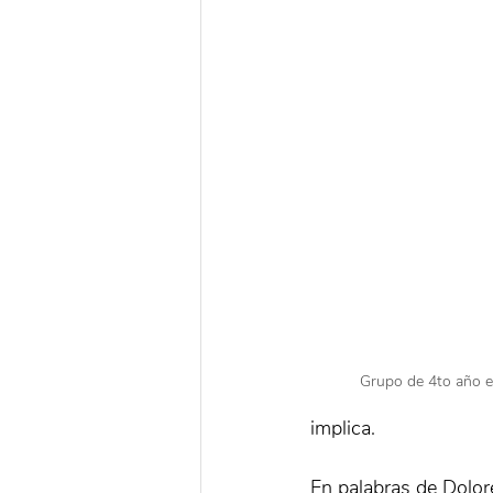
Grupo de 4to año 
implica.
En palabras de Dolore