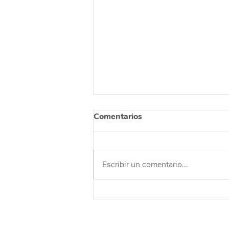
Comentarios
Escribir un comentario...
Una celebración para
agradecer y reflexionar