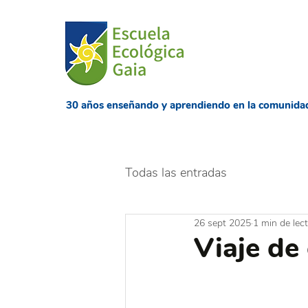
​30 años enseñando
y aprendiendo en la comunida
Todas las entradas
26 sept 2025
1 min de lec
Viaje de