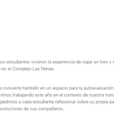
los estudiantes vivieron la experiencia de viajar en tren y 
 en el Complejo Las Nenas.
se convierte también en un espacio para la autoevaluación 
nimos trabajando este año en el contexto de nuestra tra
e pedimos a cada estudiante reflexionar sobre su propia par
 devoluciones de sus compañeros.