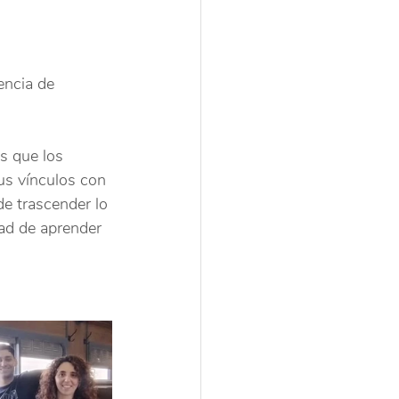
encia de 
s que los 
us vínculos con 
e trascender lo 
dad de aprender 