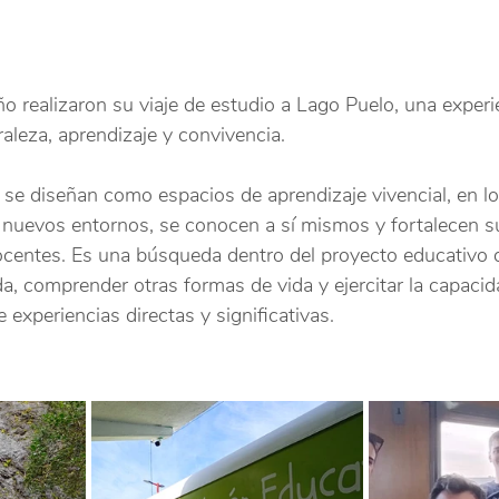
o realizaron su viaje de estudio a Lago Puelo, una experi
aleza, aprendizaje y convivencia.
 se diseñan como espacios de aprendizaje vivencial, en lo
nuevos entornos, se conocen a sí mismos y fortalecen s
entes. Es una búsqueda dentro del proyecto educativo d
ada, comprender otras formas de vida y ejercitar la capaci
e experiencias directas y significativas.