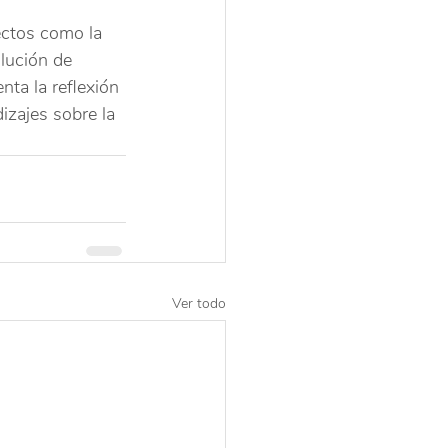
ectos como la 
lución de 
nta la reflexión 
izajes sobre la 
Ver todo