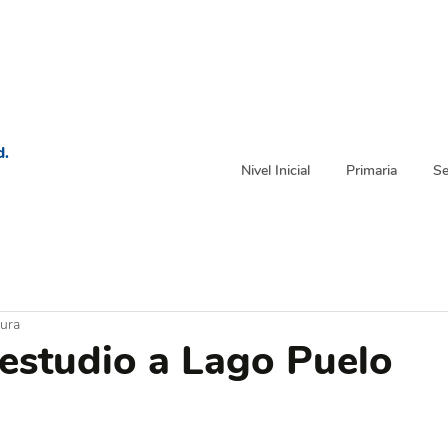
d.
Nivel Inicial
Primaria
Se
tura
 estudio a Lago Puelo