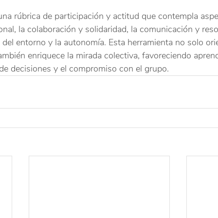
 una rúbrica de participación y actitud que contempla asp
nal, la colaboración y solidaridad, la comunicación y reso
o del entorno y la autonomía. Esta herramienta no solo orie
también enriquece la mirada colectiva, favoreciendo aprend
 de decisiones y el compromiso con el grupo.